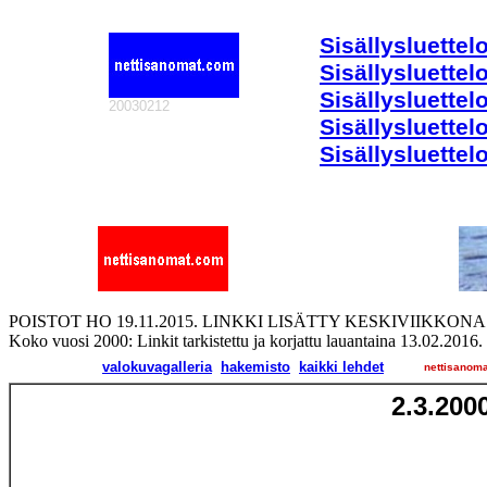
Sisällysluettel
Sisällysluette
Sisällysluettel
20030212
Sisällysluettel
Sisällysluettel
POISTOT HO 19.11.2015. LINKKI LISÄTTY KESKIVIIKKONA 2
Koko vuosi 2000: Linkit tarkistettu ja korjattu lauantaina 13.02.2016.
valokuvagalleria
hakemisto
kaikki lehdet
nettisanom
2.3
.2000