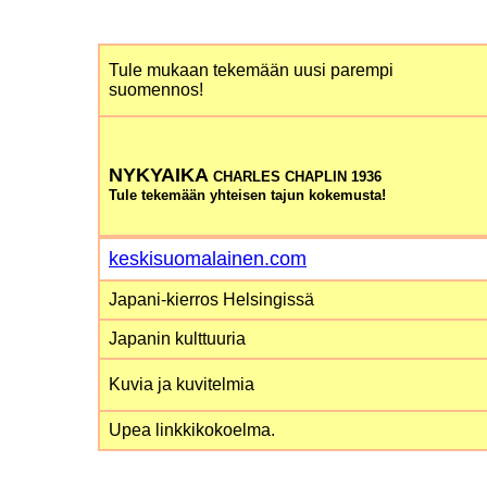
Tule mukaan tekemään uusi parempi
suomennos!
NYKYAIKA
CHARLES CHAPLIN 1936
Tule tekemään yhteisen tajun kokemusta!
keskisuomalainen.com
Japani-kierros Helsingissä
Japanin kulttuuria
Kuvia ja kuvitelmia
Upea linkkikokoelma.