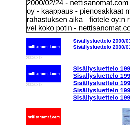
2000/02/24 - nettisanomat.com 
oy - kaappaus - pienosakkaat me
rahastuksen aika - fiotele oy:n 
vei koko potin - nettisanomat.co
Sisällysluettelo 2000/
Sisällysluettelo 2000/
20030212
Sisällysluettelo 19
Sisällysluettelo 19
Sisällysluettelo 19
20030212
Sisällysluettelo 19
Sisällysluettelo 19