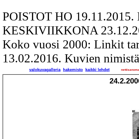
POISTOT HO 19.11.2015
KESKIVIIKKONA 23.12.2
Koko vuosi 2000: Linkit tark
13.02.2016. Kuvien nimistä 
valokuvagalleria
hakemisto
kaikki lehdet
nettisanom
24.2.200