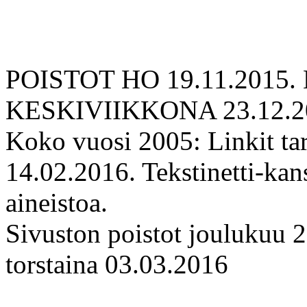
POISTOT HO 19.11.2015.
KESKIVIIKKONA 23.12.2
Koko vuosi 2005: Linkit tar
14.02.2016. Tekstinetti-k
aineistoa.
Sivuston poistot joulukuu 
torstaina 03.03.2016