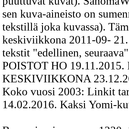
puuttuvat kuvat). SanomaW
sen kuva-aineisto on sumen
tekstillä joka kuvassa). Täm
keskiviikkona 2011-09- 21. 
tekstit "edellinen, seuraava
POISTOT HO 19.11.2015
KESKIVIIKKONA 23.12.2
Koko vuosi 2003: Linkit tar
14.02.2016. Kaksi Yomi-kuv