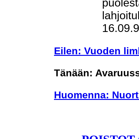
puolest
lahjoit
16.09.9
Eilen: Vuoden lim
Tänään: Avaruuss
Huomenna: Nuort