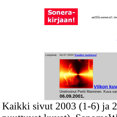
Lisäyksiä:
04.07.2003
Vuoden nuolaisu!
Viikon ku
Unelmoinut Pertti Manninen. Kuva sar
06.09.2001.
Kaikki sivut 2003 (1-6) ja 20