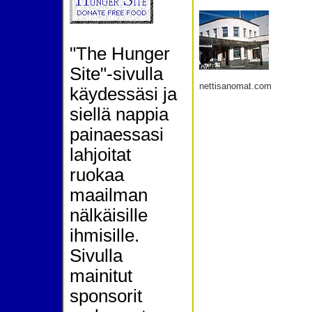
"The Hunger
Site"-sivulla
nettisanomat.com
käydessäsi ja
siellä nappia
painaessasi
lahjoitat
ruokaa
maailman
nälkäisille
ihmisille.
Sivulla
mainitut
sponsorit