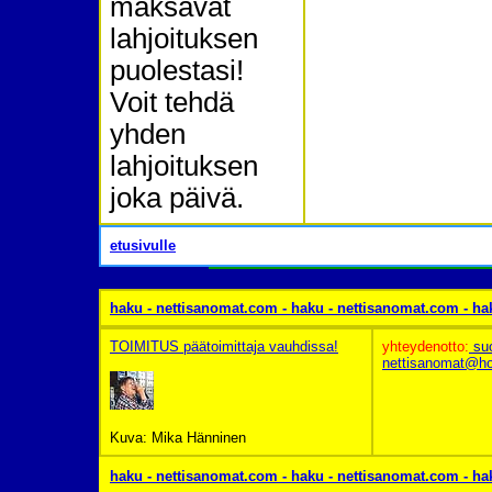
maksavat
lahjoituksen
puolestasi!
Voit tehdä
yhden
lahjoituksen
joka päivä.
etusivulle
haku - nettisanomat.com - haku - nettisanomat.com -
ha
TOIMITUS päätoimittaja vauhdissa!
yhteydenotto:
su
nettisanomat@ho
Kuva: Mika Hänninen
haku - nettisanomat.com - haku - nettisanomat.com -
ha